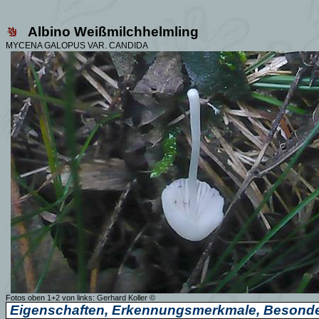
Albino Weißmilchhelmling
MYCENA GALOPUS VAR. CANDIDA
Fotos oben 1+2 von links:
Gerhard Koller ©
Eigenschaften, Erkennungsmerkmale, Besonde