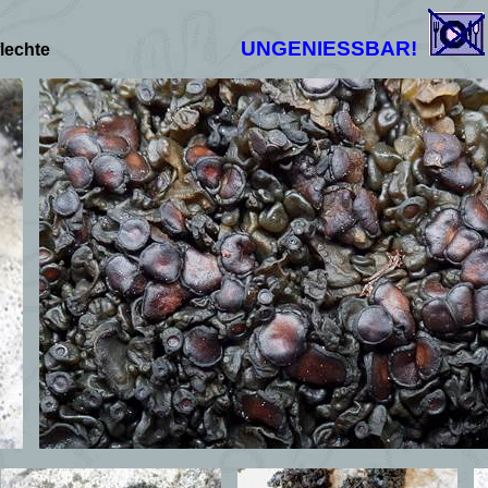
UNGENIESSBAR!
flechte