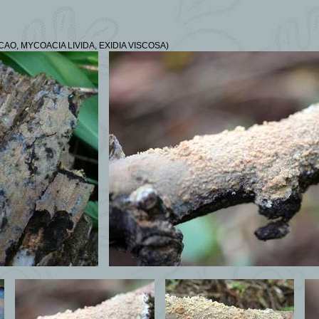
CAO, MYCOACIA LIVIDA, EXIDIA VISCOSA)