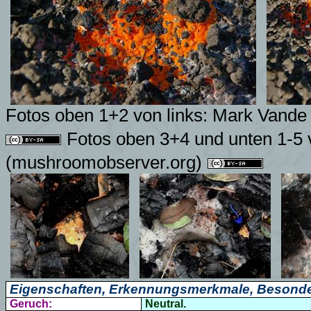
Fotos oben 1+2 von links:
Mark Vande 
Fotos oben 3+4 und unten 1-5 
(mushroomobserver.org)
Eigenschaften, Erkennungsmerkmale, Besonde
Geruch:
Neutral.