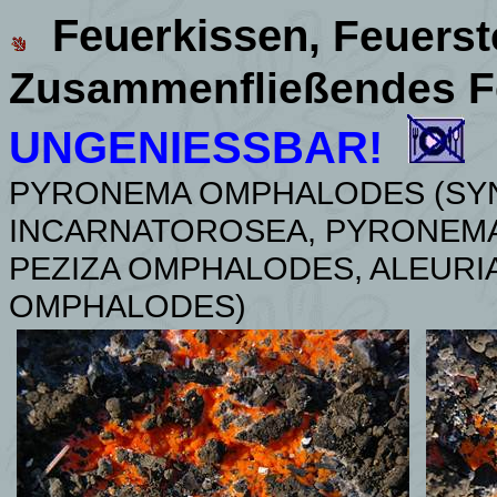
Feuerkissen
, Feuerst
Zusammenfließendes F
UNGENIESSBAR!
PYRONEMA OMPHALODES (SYN
INCARNATOROSEA, PYRONEM
PEZIZA OMPHALODES, ALEURI
OMPHALODES)