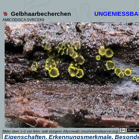
Gelbhaarbecherchen
UNGENIESSBA
AMICODISCA SVRCEKII
Bilder oben 1+2 von links: walt sturgeon (Mycowalt)
(mushroomobserver.org)
Eigenschaften, Erkennungsmerkmale, Besonde