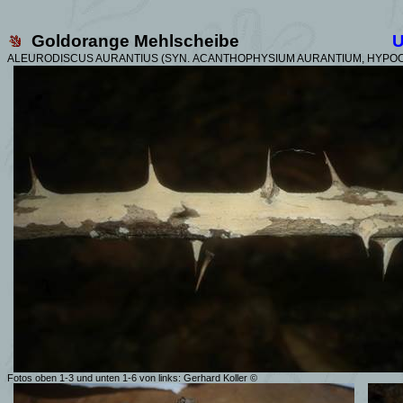
Goldorange Mehlscheibe
ALEURODISCUS AURANTIUS (SYN.
ACANTHOPHYSIUM AURANTIUM, HYPOC
Fotos oben 1-3 und unten 1-6 von links:
Gerhard Koller
©