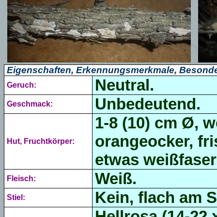
Eigenschaften, Erkennungsmerkmale, Besonde
Neutral.
Geruch:
Unbedeutend.
Geschmack:
1-8 (10) cm Ø, w
orangeocker, fri
Hut, Fruchtkörper:
etwas weißfaser
Weiß.
Fleisch:
Kein, flach am S
Stiel:
Hellrosa
(
14-22 x