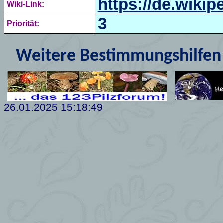
https://de.wiki
Wiki-Link:
3
Priorität:
Weitere Bestimmungshilfen 
26.01.2025 15:18:49