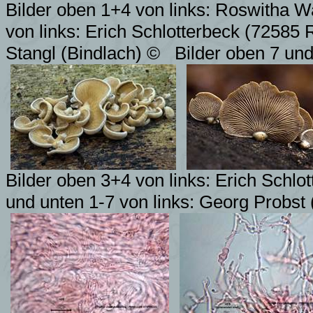
Bilder oben 1+4 von links: Roswitha 
von links: Erich Schlotterbeck (72585 
Stangl (Bindlach)
©
Bilder oben 7 un
Bilder oben 3+4 von links: Erich Schlo
und unten 1-7 von links: Georg Probst 