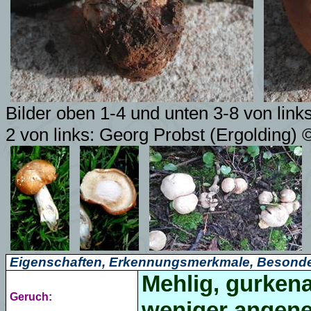
Bilder oben 1-4 und unten 3-8 von lin
2 von links: Georg Probst (Ergolding) 
Eigenschaften, Erkennungsmerkmale, Besonde
Mehlig, gurkena
Geruch:
weniger angene