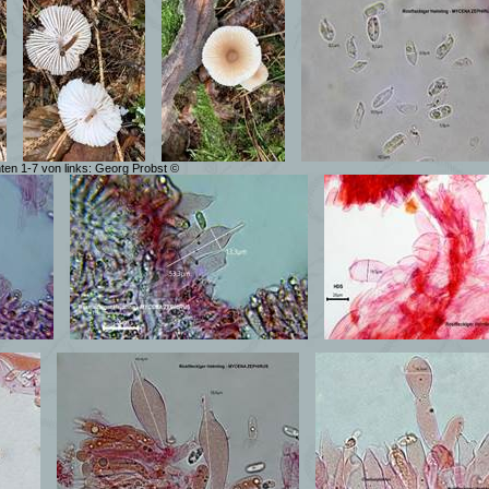
nten 1-7 von links: Georg Probst ©