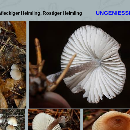
UNGENIESS
afleckiger Helmling, Rostiger Helmling