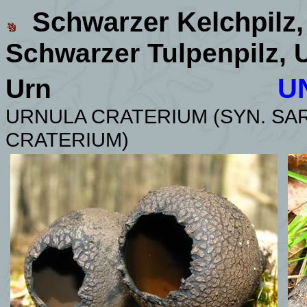
Schwarzer Kelchpilz
Schwarzer Tulpenpilz,
U
U
Urn
URNULA CRATERIUM (SYN. SA
CRATERIUM)