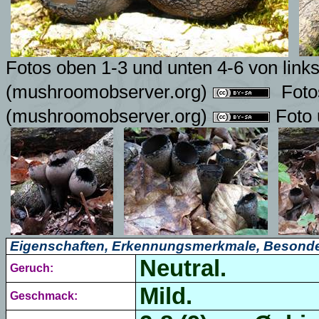
Fotos oben 1-3 und unten 4-6 von link
(mushroomobserver.org)
Foto
(mushroomobserver.org)
Foto 
Eigenschaften, Erkennungsmerkmale, Besonde
Neutral.
Geruch:
Mild.
Geschmack: