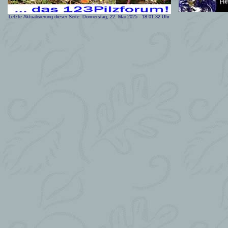
Letzte Aktualisierung dieser Seite:
Donnerstag, 22. Mai 2025
-
18:01:32
Uhr