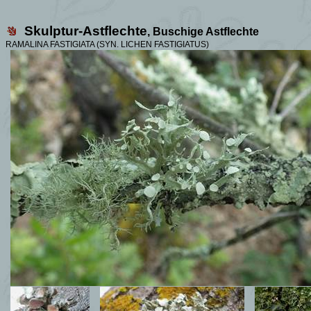
Skulptur-Astflechte
, Buschige Astflechte
RAMALINA FASTIGIATA (SYN. LICHEN FASTIGIATUS)