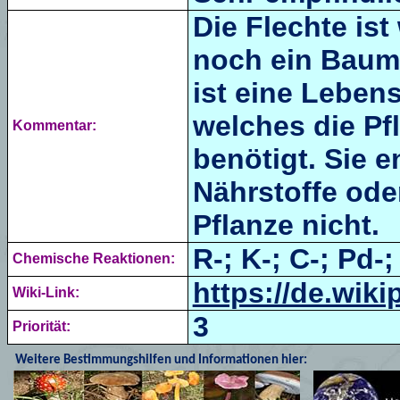
Die Flechte is
noch ein Baums
ist eine Leben
welches die Pf
Kommentar:
benötigt. Sie 
Nährstoffe ode
Pflanze nicht.
R-;
K-; C-; Pd-;
Chemische Reaktionen:
https://de.wiki
Wiki-Link:
3
Priorität:
Weitere Bestimmungshilfen und Informationen hier: