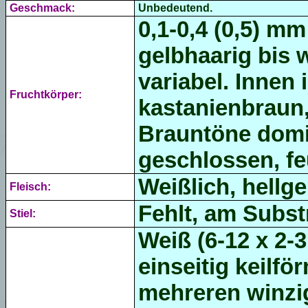
Geschmack:
Unbedeutend.
0,1-0,4 (0,5) m
gelbhaarig bis
w
variabel.
Innen i
Fruchtkörper:
kastanienbraun
Brauntöne domi
geschlossen, fe
Weißlich, hellge
Fleisch:
Fehlt, am Subst
Stiel:
Weiß (
6-12 x 2-3
einseitig keilfö
mehreren winzi