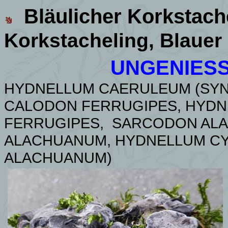
Bläulicher Korkstach
Korkstacheling, Blauer
UNGENIES
HYDNELLUM CAERULEUM (SY
CALODON FERRUGIPES, HYDN
FERRUGIPES,
SARCODON ALA
ALACHUANUM, HYDNELLUM C
ALACHUANUM)