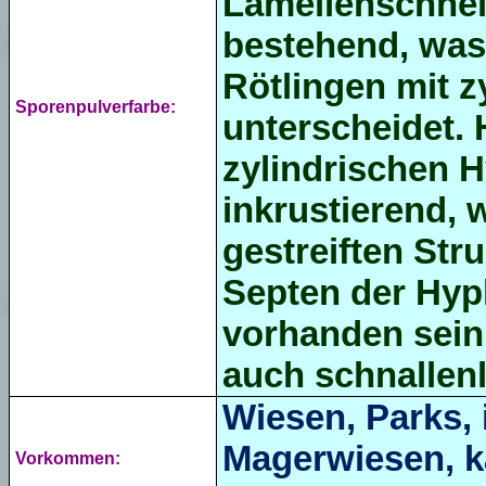
Lamellenschneid
bestehend, was 
Rötlingen mit
z
Sporenpulverfarbe:
unterscheidet.
zylindrischen 
inkrustierend, 
gestreiften Str
Septen der Hyp
vorhanden sein,
auch schnallenl
Wiesen, Parks,
Magerwiesen, 
Vorkommen: