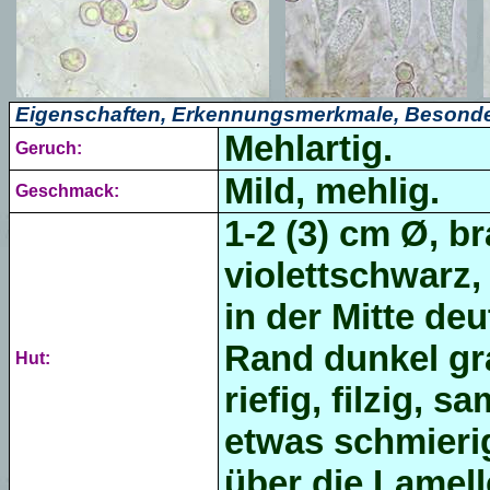
Eigenschaften, Erkennungsmerkmale, Besonde
Mehlartig.
Geruch:
Mild, mehlig.
Geschmack:
1-2 (3) cm Ø, b
violettschwarz,
in der Mitte deu
Rand dunkel gr
Hut:
riefig, filzig, 
etwas schmierig
über die Lamell