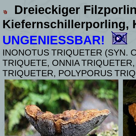
Dreieckiger Filzporli
Kiefernschillerporling, 
UNGENIESSBAR!
INONOTUS TRIQUETER (SYN.
O
TRIQUETE,
ONNIA
TRIQUETER,
TRIQUETER, POLYPORUS TRIQ