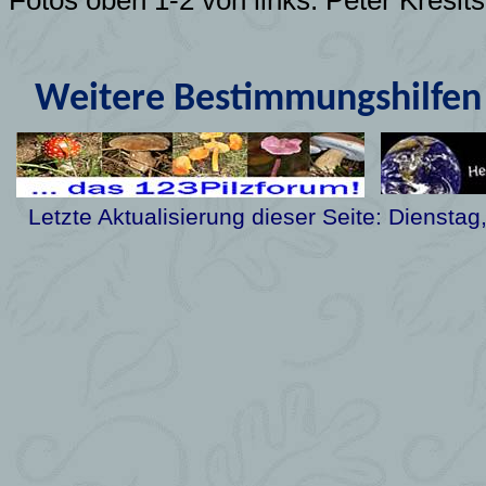
Fotos oben 1-2 von links: Peter Kresit
Weitere Bestimmungshilfen 
Letzte Aktualisierung dieser Seite:
Dienstag,