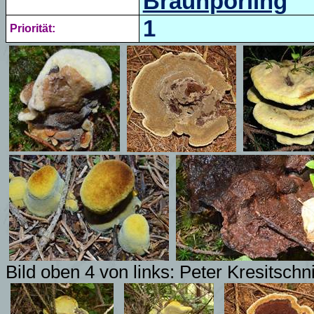
Braunporling
1
Priorität:
Bild oben 4 von links:
Peter Kresitschn