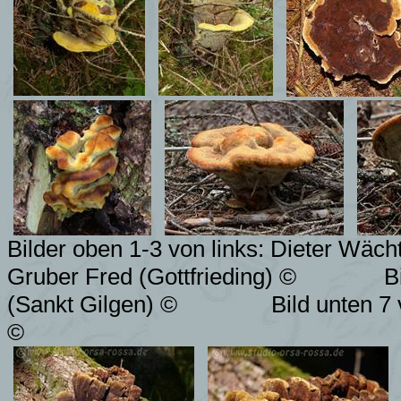
Bilder oben 1-3 von links: Dieter Wäc
Gruber Fred (Gottfrieding) ©
B
(Sankt Gilgen) ©
Bild unten 7 
©