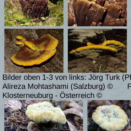
Bilder oben 1-3 von links: Jörg Turk (P
Alireza Mohtashami (Salzburg)
©
F
Klosterneuburg - Österreich ©