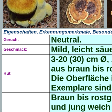
Eigenschaften, Erkennungsmerkmale, Besonde
Neutral.
Geruch:
Mild,
leicht säue
Geschmack:
3-20 (30) cm Ø, 
aus braun bis 
Hut:
Die Oberfläche 
Exemplare sind 
Braun bis rostge
und jung weich 