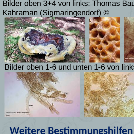
Bilder oben 3+4 von links: Thomas Ba
Kahraman (Sigmaringendorf) ©
Bilder oben 1-6 und unten 1-6 von l
Weitere Bestimmungshilfen 