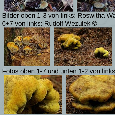
Bilder oben 1-3 von links: Roswitha 
6+7 von links: Rudolf Wezulek ©
Fotos oben 1-7 und unten 1-2 von link