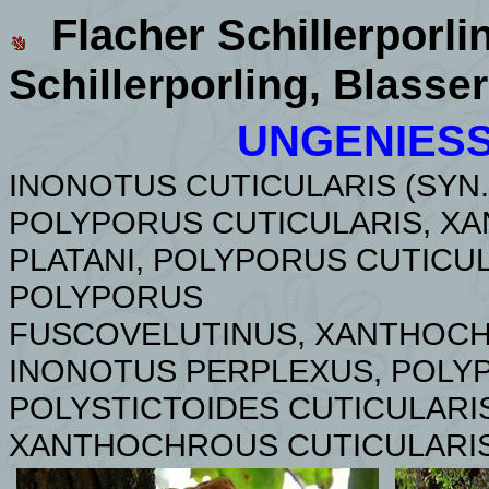
Flacher Schillerporli
Schillerporling, Blasser
UNGENIES
INONOTUS CUTICULARIS (SYN.
POLYPORUS CUTICULARIS, XA
PLATANI, POLYPORUS CUTICUL
POLYPORUS
FUSCOVELUTINUS, XANTHOC
INONOTUS PERPLEXUS, POLY
POLYSTICTOIDES CUTICULARI
XANTHOCHROUS CUTICULARIS