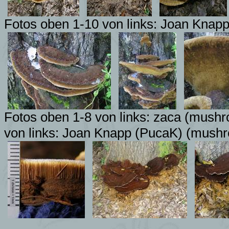
Fotos
oben 1-10 von links:
Joan Knapp
Fotos
oben 1-8 von links:
zaca
(mushro
von links:
Joan Knapp (PucaK)
(mushr