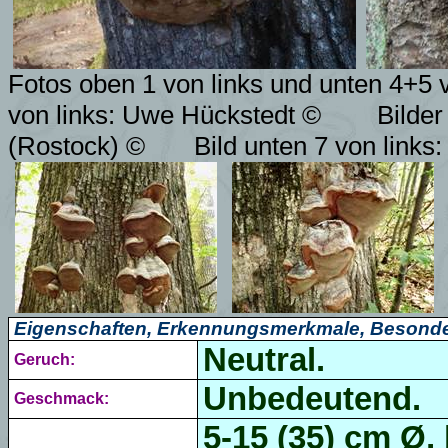
Fotos oben 1 von links und unten 4+5 v
von links: Uwe Hückstedt
©
Bilder
(Rostock) ©
Bild unten 7 von links
Eigenschaften, Erkennungsmerkmale, Besonde
Neutral.
Geruch:
Unbedeutend.
Geschmack:
5-15 (35) cm Ø,