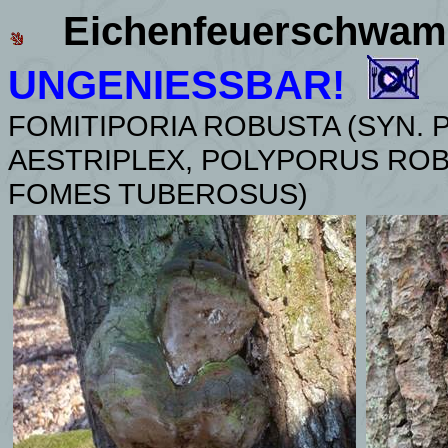
Eichenfeuerschwa
UNGENIESSBAR!
FOMITIPORIA ROBUSTA (SYN.
AESTRIPLEX, POLYPORUS RO
FOMES TUBEROSUS)