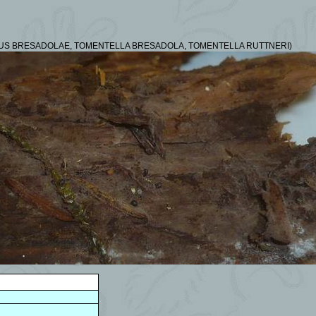
US BRESADOLAE, TOMENTELLA BRESADOLA, TOMENTELLA RUTTNERI
)