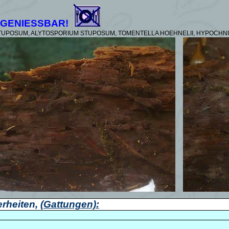
GENIESSBAR!
UPOSUM, ALYTOSPORIUM STUPOSUM, TOMENTELLA HOEHNELII, HYPOCHN
rheiten,
(Gattungen):