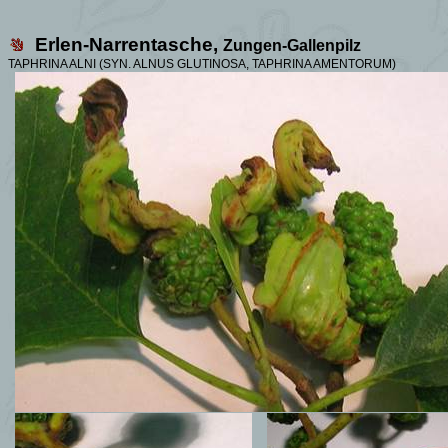
Erlen-Narrentasche,
Zungen-Gallenpilz
TAPHRINA ALNI
(SYN. ALNUS GLUTINOSA,
TAPHRINA AMENTORUM
)