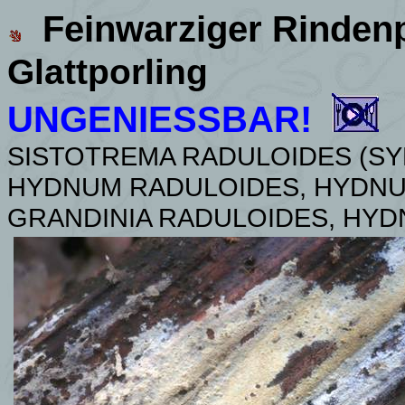
Feinwarziger Rindenp
Glattporling
UNGENIESSBAR!
SISTOTREMA RADULOIDES (SY
HYDNUM RADULOIDES, HYDNUM
GRANDINIA RADULOIDES, HY