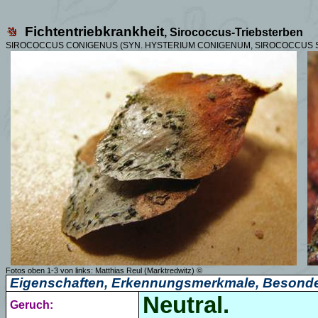
Fichtentriebkrankheit
,
Sirococcus
-Triebsterben
SIROCOCCUS CONIGENUS (SYN. HYSTERIUM CONIGENUM,
SIROCOCCUS S
Fotos oben 1-3 von links: Matthias Reul (Marktredwitz) ©
Eigenschaften, Erkennungsmerkmale, Besonde
Neutral.
Geruch: