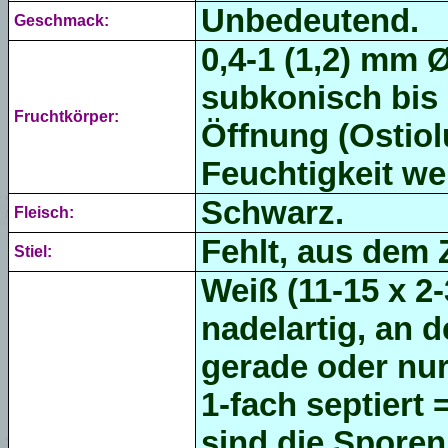
Unbedeutend.
Geschmack:
0,4-1 (1,2) mm Ø
subkonisch bis 
Fruchtkörper:
Öffnung (Ostiol
Feuchtigkeit we
Schwarz.
Fleisch:
Fehlt, aus dem
Stiel:
Weiß (11-15 x 2
nadelartig, an 
gerade oder nur
1-fach septiert
sind die Sporen