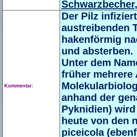
Schwarzbecher
Der Pilz infizier
austreibenden T
hakenförmig na
und absterben.
Unter dem Na
früher mehrere
Molekularbiolog
Kommentar:
anhand der gen
Pyknidien) wird
heute von den 
piceicola
(ebenf