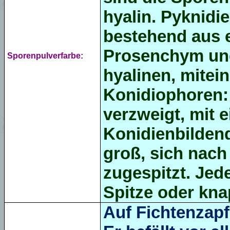
hyalin. Pyknidi
bestehend aus 
Prosenchym und
Sporenpulverfarbe:
hyalinen, mitei
Konidiophoren:
verzweigt, mit 
Konidienbilden
groß, sich nach
zugespitzt. Jede
Spitze oder kn
Auf Fichtenzapf