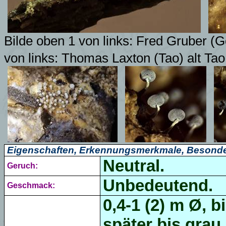
Bilde oben 1 von links: Fred Gruber (Go
von links:
Thomas Laxton (Tao) alt Ta
Eigenschaften, Erkennungsmerkmale, Besonde
Neutral.
Geruch:
Unbedeutend.
Geschmack:
0,4-1 (2) m Ø, 
später bis grau,