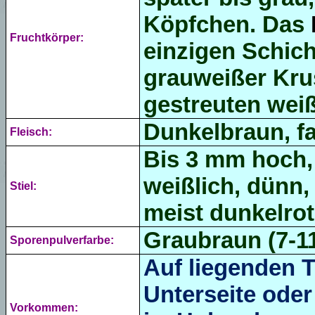
Köpfchen. Das
Fruchtkörper:
einzigen Schich
grauweißer Kru
gestreuten
wei
Dunkelbraun, f
Fleisch:
Bis 3 mm hoch, 
weißlich, dünn,
Stiel:
meist dunkelro
Graubraun (7-1
Sporenpulverfarbe:
Auf liegenden T
Unterseite oder
Vorkommen: