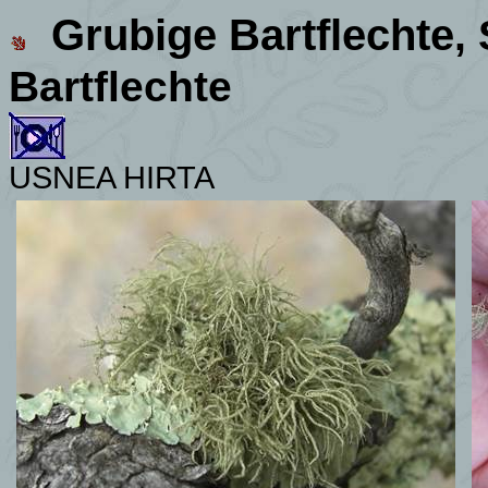
Grubige Bartflechte
,
Bartflechte
USNEA HIRTA