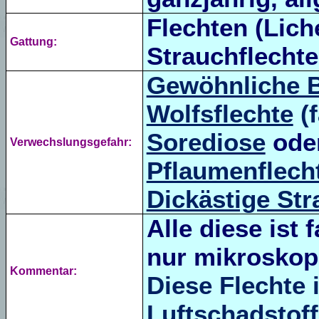
Flechten (Lich
Gattung:
Strauchflechte
Gewöhnliche 
Wolfsflechte
(f
Sorediose
ode
Verwechslungsgefahr:
Pflaumenflech
Dickästige Str
Alle diese ist 
nur mikroskopi
Kommentar:
Diese Flechte 
Luftschadstoff