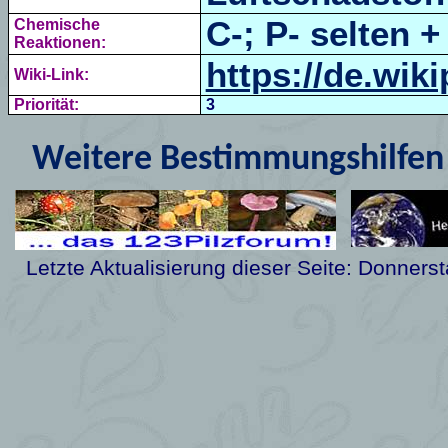
C-; P- selten +
Chemische
Reaktionen:
https://de.wik
Wiki-Link:
Priorität:
3
Weitere Bestimmungshilfen 
Letzte Aktualisierung dieser Seite:
Donnerst