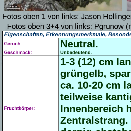
Fotos oben 1 von links:
Jason Hollinge
Fotos oben 3+4 von links:
Pgrunow
(
Eigenschaften, Erkennungsmerkmale, Besonde
Neutral.
Geruch:
Geschmack:
Unbedeutend.
1-3 (12) cm lan
grüngelb, spar
ca. 10-20 cm l
teilweise kant
Innenbereich h
Fruchtkörper:
Zentralstrang.