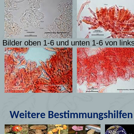
Bilder oben 1-6 und unten 1-6 von link
Weitere Bestimmungshilfen 