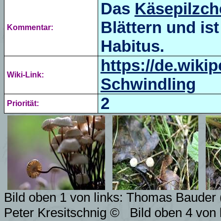
Das
Käsepilzch
Blättern und ist
Kommentar:
Habitus.
https://de.wiki
Wiki-Link:
Schwindling
2
Priorität:
Bild oben 1 von links: Thomas Bauder 
Peter Kresitschnig
©
Bild oben 4 von 