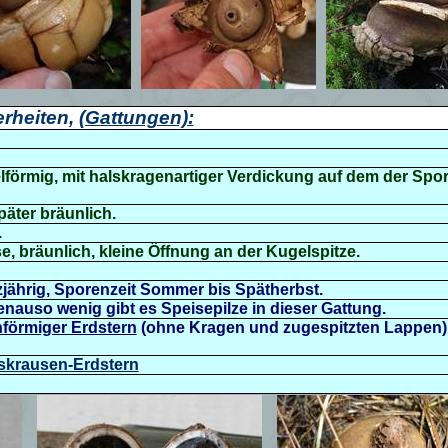
rheiten,
(Gattungen):
elförmig, mit halskragenartiger Verdickung auf dem der Spo
päter bräunlich.
.
, bräunlich, kleine Öffnung an der Kugelspitze.
zjährig, Sporenzeit Sommer bis Spätherbst.
genauso wenig gibt es Speisepilze in dieser Gattung.
förmiger Erdstern
(ohne Kragen und zugespitzten Lappen)
alskrausen-Erdstern