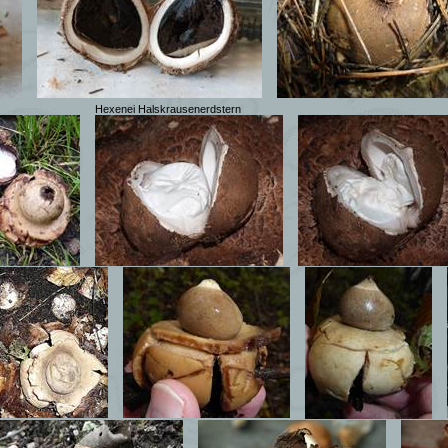
Hexenei Halskrausenerdstern