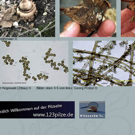
Reithmaier ©
ut Hegewald (Zittau) ©
Bilder oben 3-5 von links: Georg Probst ©