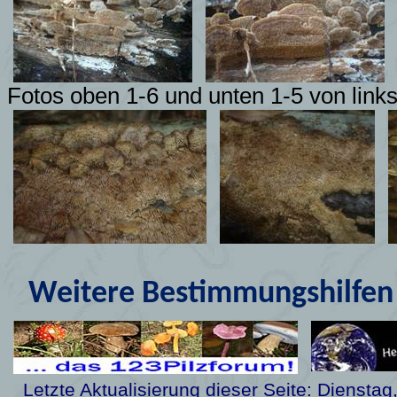
Fotos oben 1-6 und unten 1-5 von links
Weitere Bestimmungshilfen 
Letzte Aktualisierung dieser Seite:
Dienstag