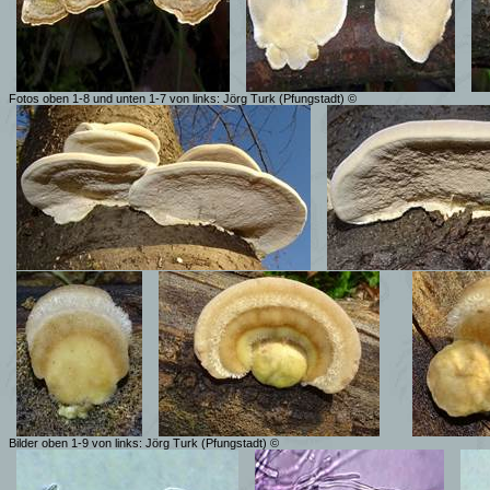
Fotos oben 1-8 und unten 1-7 von links: Jörg Turk (Pfungstadt) ©
Bilder oben 1-9 von links: Jörg Turk (Pfungstadt) ©