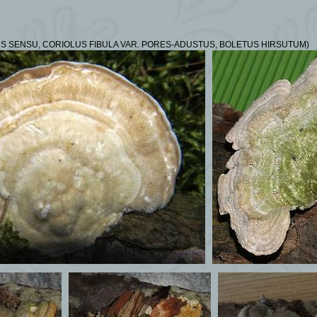
S SENSU, CORIOLUS FIBULA VAR.
PORES-ADUSTUS
, BOLETUS HIRSUTUM)