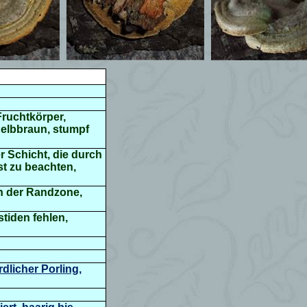
Fruchtkörper,
 gelbbraun, stumpf
r Schicht, die durch
st zu beachten,
an der Randzone,
stiden fehlen,
dlicher Porling
,