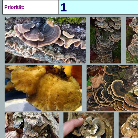
1
Priorität: