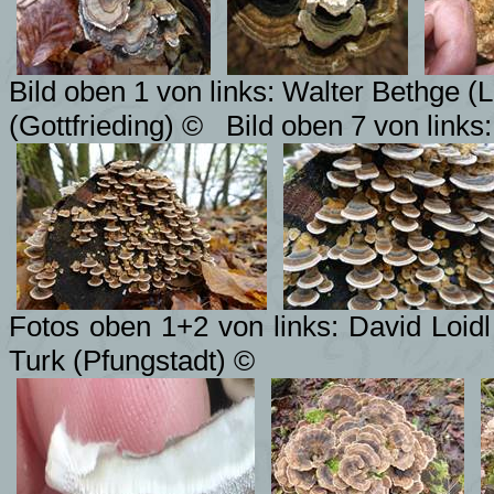
Bild oben 1 von links: Walter Bethge 
(Gottfrieding) ©
Bild oben 7 von link
Fotos oben 1+2 von links: David Loid
Turk (Pfungstadt) ©