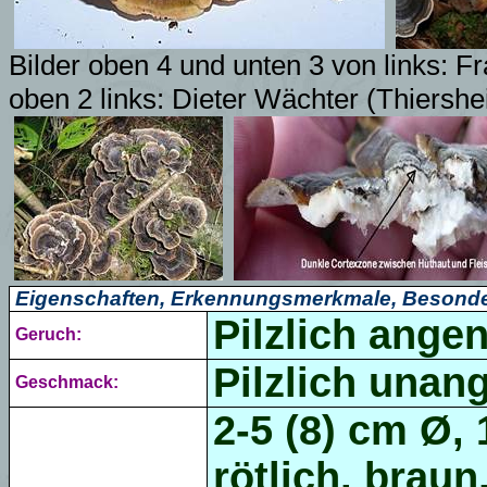
Bilder oben 4 und unten 3 von links: F
oben 2 links: Dieter Wächter (Thiersh
Eigenschaften, Erkennungsmerkmale, Besonde
Pilzlich ange
Geruch:
Pilzlich unan
Geschmack:
2-5 (8) cm Ø, 
rötlich, braun