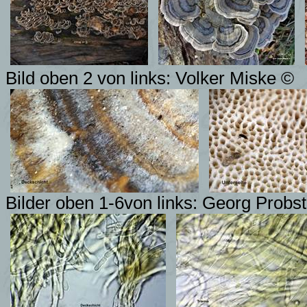
Bild oben 2 von links: Volker Miske ©
Bilder oben 1-6von links:
Georg Probst