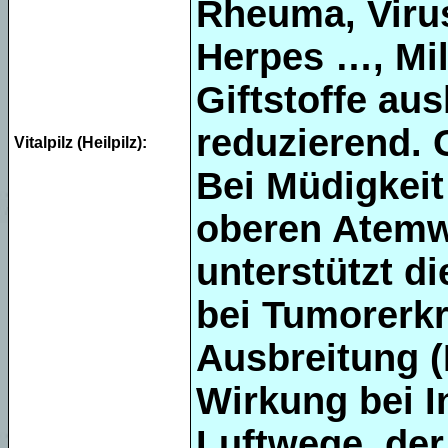
Rheuma, Virus
Herpes …, Mil
Giftstoffe au
reduzierend. 
Vitalpilz (Heilpilz):
Bei Müdigkeit
oberen Atemw
unterstützt d
bei Tumorerkr
Ausbreitung 
Wirkung bei I
Luftwege, de