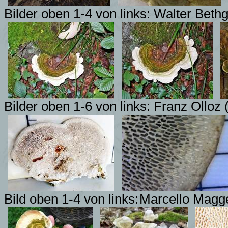
Bilder oben 1-4 von links: Walter Beth
Bilder oben 1-6 von links: Franz Olloz 
Bild oben 1-4 von links:
Marcello Magg