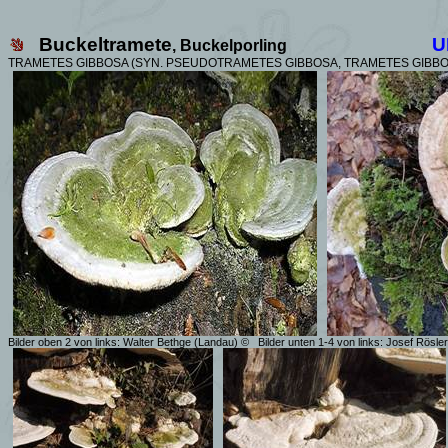
Buckeltramete
U
, Buckelporling
TRAMETES GIBBOSA (SYN.
PSEUDOTRAMETES GIBBOSA, TRAMETES GIBBO
Bilder oben 2 von links: Walter Bethge (Landau) ©
Bilder unten 1-4 von links: Josef Rösl