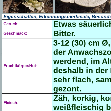
Eigenschaften, Erkennungsmerkmale, Besonde
Etwas säuerlic
Geruch:
Bitter.
Geschmack:
3-12 (30) cm Ø,
der Anwachszo
werdend, im Al
Fruchtkörper/Hut:
deshalb in der
sehr flach, sam
gezont.
Zäh, korkig, ko
Fleisch:
weißfleischig 