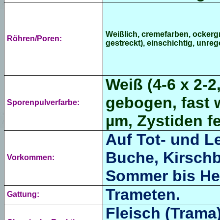
Weißlich, cremefarben, ockergr
Röhren/Poren:
gestreckt), einschichtig, unre
Weiß (4-6 x 2-2
gebogen, fast 
Sporenpulverfarbe:
µm, Zystiden fe
Auf Tot- und L
Buche, Kirschb
Vorkommen:
Sommer bis He
Trameten.
Gattung:
Fleisch (Trama