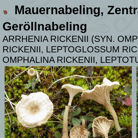
Mauernabeling
,
Zentr
Geröllnabeling
ARRHENIA RICKENII (SYN. OM
RICKENII, LEPTOGLOSSUM RIC
OMPHALINA RICKENII, LEPTOTU