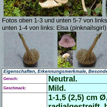
Fotos oben 1-3 und unten 5-7 von link
unten 1-4 von links:
Elsa (pinknailsgirl)
Eigenschaften, Erkennungsmerkmale, Besonde
Neutral.
Geruch:
Mild.
Geschmack:
1-1,5 (2,5) cm 
radialgestreift, 