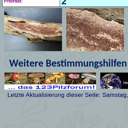
2
Priorität:
Weitere Bestimmungshilfen 
Letzte Aktualisierung dieser Seite:
Samstag, 