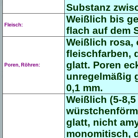
Substanz zwis
Weißlich bis ge
Fleisch:
flach auf dem S
Weißlich rosa,
fleischfarben,
glatt. Poren ec
Poren, Röhren:
unregelmäßig g
0,1 mm.
Weißlich (5-8,5
würstchenförm
glatt, nicht a
monomitisch, d