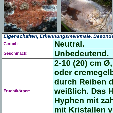
Eigenschaften, Erkennungsmerkmale, Besonde
Neutral.
Geruch:
Unbedeutend.
Geschmack:
2-10 (20) cm Ø,
oder cremegelb,
durch Reiben d
weißlich. Das
H
Fruchtkörper:
Hyphen mit zah
mit Kristallen