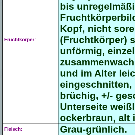
bis unregelmäßi
Fruchtkörperbil
Kopf, nicht sor
(Fruchtkörper) s
Fruchtkörper:
unförmig, einzel
zusammenwachse
und im Alter le
eingeschnitten, 
brüchig, +/- ges
Unterseite weißl
ockerbraun, alt
Grau-grünlich.
Fleisch: