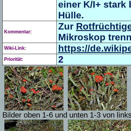
einer K/I+ stark
Hülle.
Zur
Rotfrüchtig
Kommentar:
Mikroskop trenn
https://de.wikip
Wiki-Link:
2
Priorität:
Bilder oben 1-6 und unten 1-3 von link