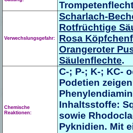
Trompetenflecht
Scharlach-Beche
Rotfrüchtige Sä
Rosa Köpfchenf
Verwechslungsgefahr:
Orangeroter Pus
Säulenflechte
.
C-; P-; K-; KC-
Podetien zeigen 
Phenylendiamin 
Inhaltsstoffe: 
Chemische
Reaktionen:
sowie Rhodocla
Pyknidien. Mit 