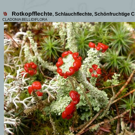
Rotkopfflechte
, Schlauchflechte, Schönfruchtige 
CLADONIA BELLIDIFLORA