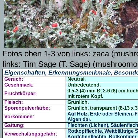
Fotos oben 1-3 von links:
zaca
(mushr
links:
Tim Sage (T. Sage)
(mushroomob
Eigenschaften, Erkennungsmerkmale, Besonde
Geruch:
Neutral.
Geschmack:
Unbedeutend.
0,5-3 (4) mm Ø,
2-6 (8) cm hoch
Fruchtkörper:
mit rotem Kopf.
Fleisch:
Grünlich.
Sporenpulverfarbe:
Grünlich, transparent (8-13 x 3
Auf Holz, Erde oder Steinen, F
Vorkommen:
Algen dar.
Gattung:
Flechten (Lichen), Säulenflech
Rotkopfflechte
,
Weitblättrige 
Verwechslungsgefahr:
Köpfchenflechte
,
Rotköpfiger 