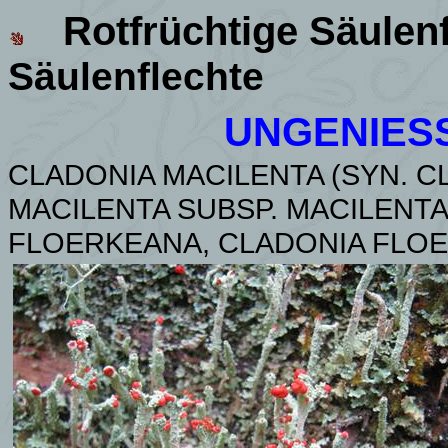
Rotfrüchtige Säulen
Säulenflechte
UNGENIES
CLADONIA MACILENTA (SYN. C
MACILENTA SUBSP.
MACILENTA
FLOERKEANA, CLADONIA FLO