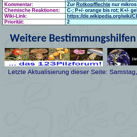
Kommentar:
Zur
Rotkopfflechte
nur mikros
Chemische Reaktionen:
C-; P+/- orange bis rot; K+/- ge
Wiki-Link:
https://de.wikipedia.org/wiki/C
Priorität:
2
Weitere Bestimmungshilfen 
Letzte Aktualisierung dieser Seite:
Samstag,