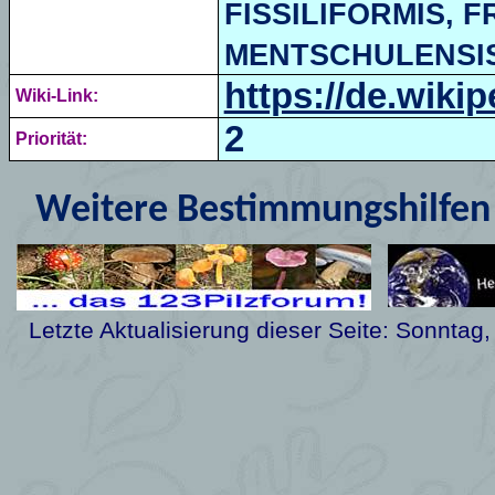
FISSILIFORMIS,
F
MENTSCHULENSI
https://de.wikip
Wiki-Link:
2
Priorität:
Weitere Bestimmungshilfen 
Letzte Aktualisierung dieser Seite:
Sonntag, 