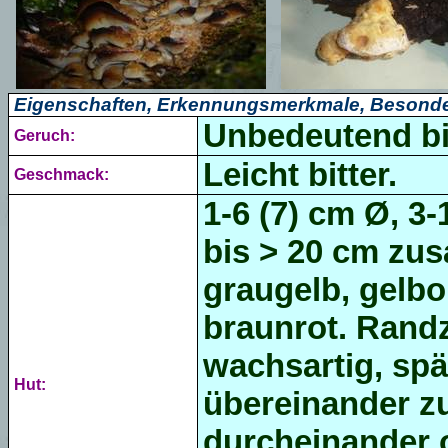
Eigenschaften, Erkennungsmerkmale, Besonde
Unbedeutend bis 
Geruch:
Leicht bitter.
Geschmack:
1-6 (7) cm Ø,
3-
bis > 20 cm z
graugelb, gelbo
braunrot. Randz
wachsartig, spät
Hut:
übereinander 
durcheinander 