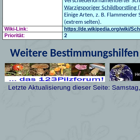
Verschiedenornamentierter Sc
Warzigsporiger Schildborstling 
Einige Arten, z. B. Flammender
(extrem selten).
Wiki-Link:
https://de.wikipedia.org/wiki/Sch
Priorität:
2
Weitere Bestimmungshilfen 
Letzte Aktualisierung dieser Seite:
Samstag,