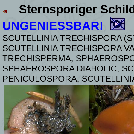
Sternsporiger Schil
UNGENIESSBAR!
SCUTELLINIA TRECHISPORA
(S
SCUTELLINIA TRECHISPORA VAR
TRECHISPERMA, SPHAEROSPO
SPHAEROSPORA DIABOLIC, SC
PENICULOSPORA, SCUTELLINI