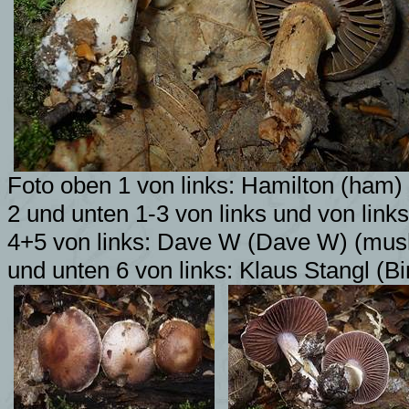
Foto oben 1 von links: Hamilton (ham
2 und unten 1-3 von links und von link
4+5 von links: Dave W (Dave W) (mu
und unten 6 von links:
Klaus Stangl (B