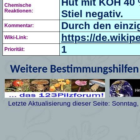
Hut mit
KOH 40 
Chemische
Reaktionen:
Stiel negativ.
Durch den einzi
Kommentar:
https://de.wik
Wiki-Link:
1
Priorität:
Weitere Bestimmungshilfen 
Letzte Aktualisierung dieser Seite:
Sonntag,