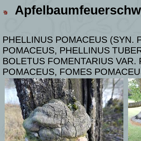
Apfelbaumfeuersch
PHELLINUS POMACEUS
(SYN.
POMACEUS,
PHELLINUS TUBE
BOLETUS FOMENTARIUS VAR.
POMACEUS, FOMES POMACEU