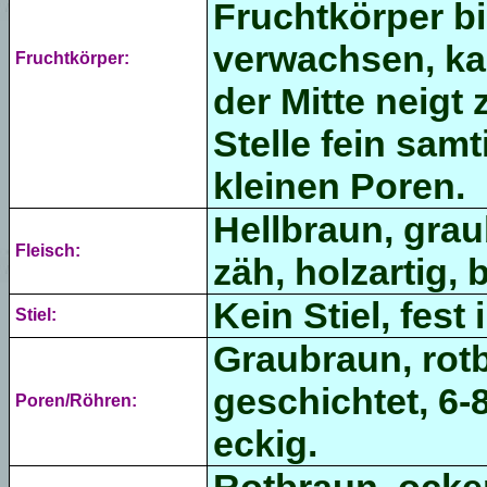
Fruchtkörper bi
verwachsen, ka
Fruchtkörper:
der Mitte neigt
Stelle fein sam
kleinen Poren.
Hellbraun, grau
Fleisch:
zäh, holzartig,
Kein Stiel, fes
Stiel:
Graubraun, rotb
geschichtet,
6-
Poren/Röhren:
eckig
.