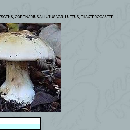
ESCENS, CORTINARIUS ALLUTUS VAR.
LUTEUS, THAXTEROGASTER