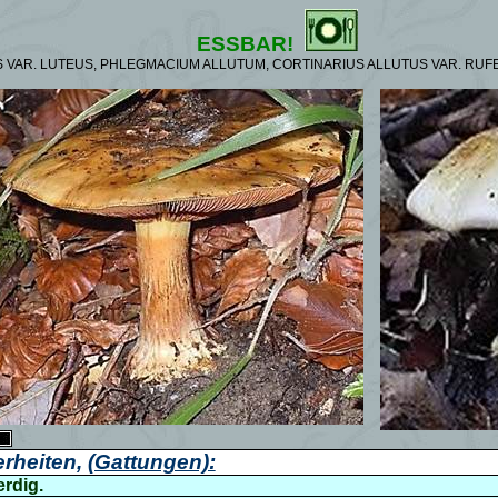
ESSBAR!
 VAR. LUTEUS, PHLEGMACIUM ALLUTUM, CORTINARIUS ALLUTUS VAR. RUF
rheiten,
(Gattungen):
erdig.