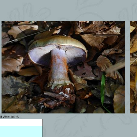
olf Wezulek ©