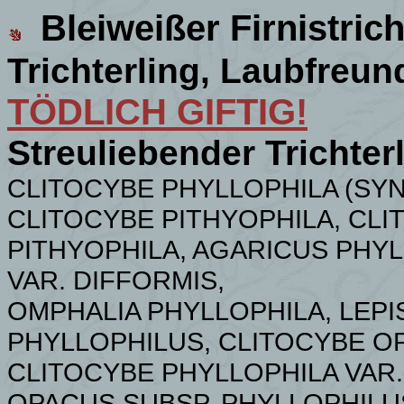
Bleiweißer Firnistrich
Trichterling, Laubfreund
TÖDLICH GIFTIG!
Streuliebender Trichterl
CLITOCYBE PHYLLOPHILA (SY
CLITOCYBE PITHYOPHILA, CLI
PITHYOPHILA, AGARICUS PHY
VAR. DIFFORMIS,
OMPHALIA PHYLLOPHILA, LEPI
PHYLLOPHILUS, CLITOCYBE OP
CLITOCYBE PHYLLOPHILA VAR
OPACUS SUBSP. PHYLLOPHILU