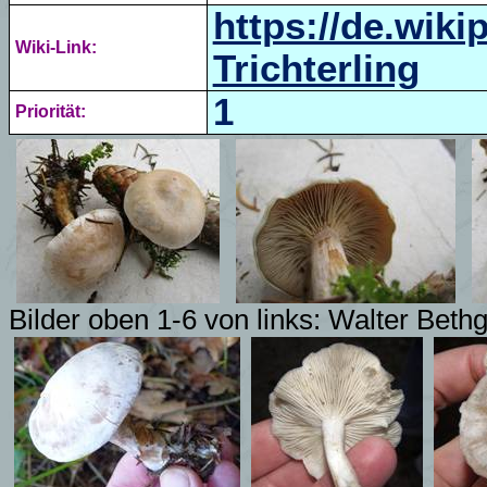
https://de.wiki
Wiki-Link:
Trichterling
1
Priorität:
Bilder oben 1-6 von links: Walter Beth