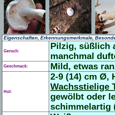
Eigenschaften, Erkennungsmerkmale, Besonde
Pilzig, süßlich
Geruch:
manchmal dufte
Mild, etwas ran
Geschmack:
2-9 (14) cm Ø, 
Wachsstielige T
Hut:
gewölbt oder le
schimmelartig (