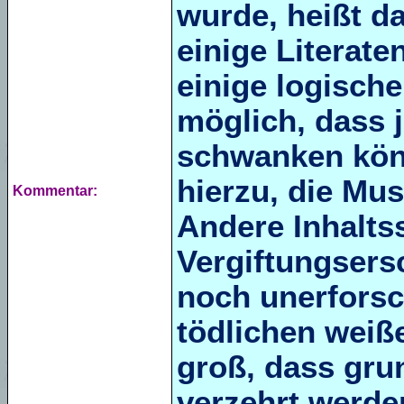
wurde, heißt da
einige Literate
einige logische
möglich, dass j
schwanken könn
hierzu, die Mus
Kommentar:
Andere Inhaltss
Vergiftungsers
noch unerforsc
tödlichen weiße
groß, dass gru
verzehrt werde