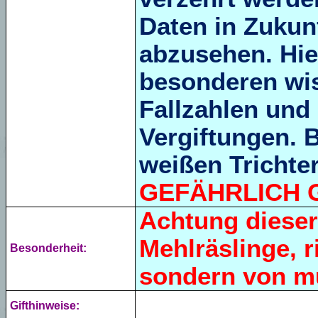
Daten in Zukunf
abzusehen. Hie
besonderen wis
Fallzahlen und
Vergiftungen. B
weißen Trichter
GEFÄHRLICH G
Achtung dieser 
Mehlräslinge, r
Besonderheit:
sondern von muf
Gifthinweise: