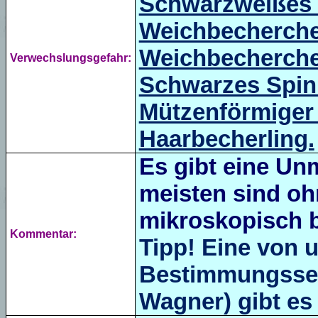
Schwarzweißes 
Weichbecherch
Weichbecherch
Verwechslungsgefahr:
Schwarzes Spi
Mützenförmiger
Haarbecherling.
Es gibt eine Un
meisten sind oh
mikroskopisch 
Kommentar:
Tipp! Eine von 
Bestimmungsseit
Wagner) gibt es