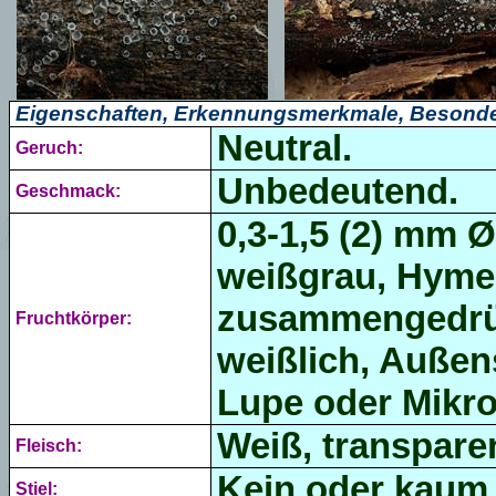
Eigenschaften, Erkennungsmerkmale, Besonde
Neutral.
Geruch:
Unbedeutend.
Geschmack:
0,3-1,5 (2) mm Ø
weißgrau, Hyme
zusammengedrück
Fruchtkörper:
weißlich, Außens
Lupe oder Mikro
Weiß, transpare
Fleisch:
Kein oder kaum 
Stiel: