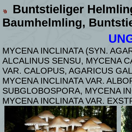
Buntstieliger Helmlin
Baumhelmling, Buntstie
UNG
MYCENA INCLINATA (SYN. AGA
ALCALINUS SENSU, MYCENA C
VAR. CALOPUS, AGARICUS GA
MYCENA INCLINATA VAR. ALBOP
SUBGLOBOSPORA, MYCENA INC
MYCENA INCLINATA VAR.
EXSTR