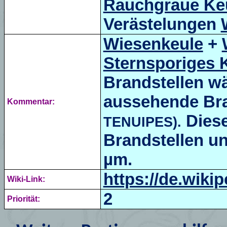
Rauchgraue Ke
Verästelungen
Wiesenkeule
+
Sternsporiges 
Brandstellen w
aussehende Br
Kommentar:
Diese
TENUIPES).
Brandstellen un
µm.
https://de.wiki
Wiki-Link:
2
Priorität: