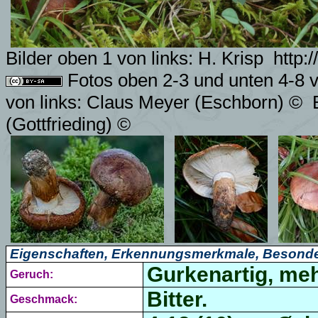
Bilder oben 1 von links: H. Krisp
http:
Fotos oben 2-3 und unten 4-8 v
von links: Claus Meyer (Eschborn) ©
(Gottfrieding)
©
Eigenschaften, Erkennungsmerkmale, Besonde
Gurkenartig, meh
Geruch:
Bitter.
Geschmack: