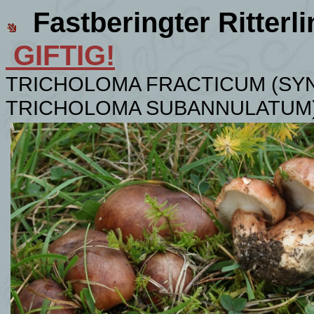
Fastberingter Ritterl
GIFTIG!
TRICHOLOMA FRACTICUM (SY
TRICHOLOMA SUBANNULATUM