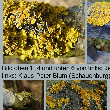
Bild oben 1+4 und unten 6 von links: 
links: Klaus-Peter Blum (Schauenburg