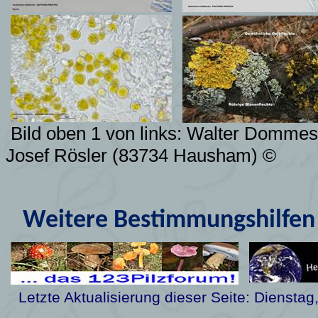
4
Bild oben 1 von links: Walter Domm
Josef Rösler (83734 Hausham) ©
Weitere Bestimmungshilfen 
Letzte Aktualisierung dieser Seite:
Dienstag