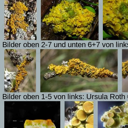
Bilder oben 2-7 und unten 6+7 von link
Bilder oben 1-5 von links: Ursula Roth