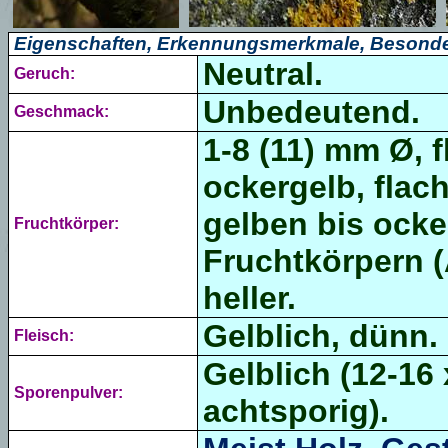
Eigenschaften, Erkennungsmerkmale, Besonde
Neutral.
Geruch:
Unbedeutend.
Geschmack:
1-8 (11) mm Ø, f
ockergelb, flach
gelben bis ocke
Fruchtkörper:
Fruchtkörpern (
heller.
Gelblich, dünn.
Fleisch:
Gelblich (12-16 
Sporenpulver:
achtsporig).