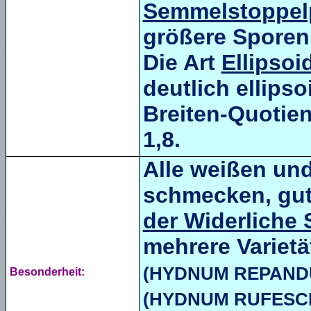
Semmelstoppelp
größere Sporen
Die Art
Ellipsoi
deutlich ellips
Breiten-Quotien
1,8.
Alle weißen und
schmecken, gut
der Widerliche 
mehrere Variet
(HYDNUM REPAND
Besonderheit:
(HYDNUM RUFESC