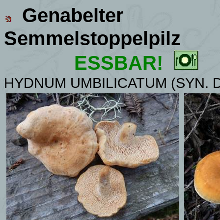
Genabelter
Semmelstoppelpilz
ESSBAR!
HYDNUM UMBILICATUM (SYN. 