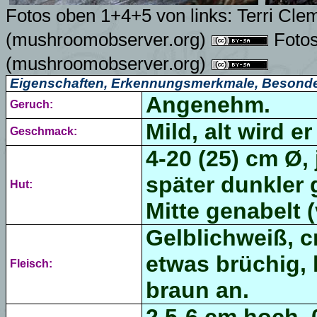
Fotos oben 1+4+5 von links:
Terri Cle
(mushroomobserver.org)
Fotos
(mushroomobserver.org)
Eigenschaften, Erkennungsmerkmale, Besonde
Angenehm.
Geruch:
Mild, alt wird er 
Geschmack:
4-20 (25) cm Ø,
später dunkler 
Hut:
Mitte genabelt (v
Gelblichweiß,
c
etwas brüchig, 
Fleisch:
braun an.