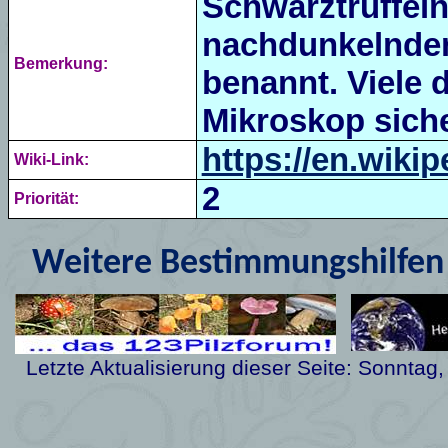
Schwarztrüffel
nachdunkelnden
Bemerkung:
benannt. Viele 
Mikroskop siche
https://en.wiki
Wiki-Link:
2
Priorität:
Weitere Bestimmungshilfen 
Letzte Aktualisierung dieser Seite:
Sonntag,