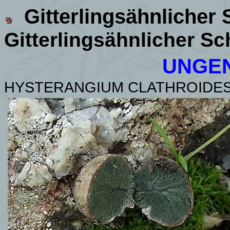
Gitterlingsähnlicher 
Gitterlingsähnlicher
Sc
UNGEN
HYSTERANGIUM CLATHROIDE