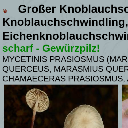
Großer Knoblauchsc
Knoblauchschwindling
Eichenknoblauchschwi
scharf - Gewürzpilz!
MYCETINIS PRASIOSMUS
(MAR
QUERCEUS,
MARASMIUS QUER
CHAMAECERAS PRASIOSMUS, 