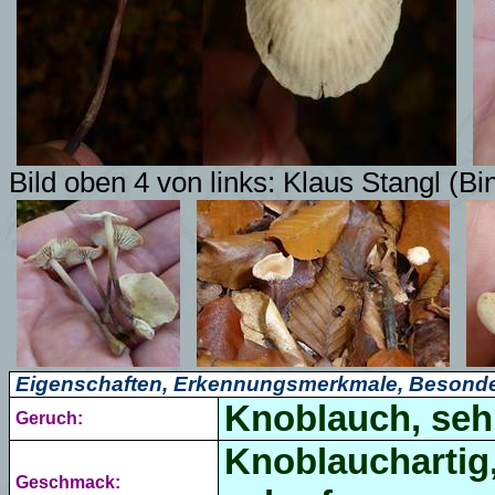
Bild oben 4 von links:
Klaus Stangl (Bi
Eigenschaften, Erkennungsmerkmale, Besonde
Knoblauch, sehr
Geruch:
Knoblauchartig,
Geschmack: