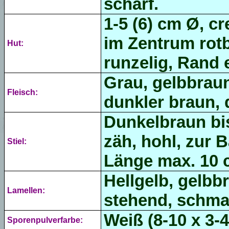
scharf.
1-5 (6) cm Ø,
cr
im Zentrum rotb
Hut:
runzelig, Rand e
Grau, gelbbraun
Fleisch:
dunkler braun, 
Dunkelbraun bis
zäh, hohl, zur B
Stiel:
Länge max. 10 
Hellgelb, gelbb
Lamellen:
stehend, schmal
Weiß (8-10 x 3-4
Sporenpulverfarbe: