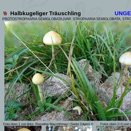
Halbkugeliger Träuschling
UNGE
PROTOSTROPHARIA SEMIGLOBATA
(VAR.
STROPHARIA SEMIGLOBATA,
STRO
Foto oben 1 von links: Roswitha Wayrethmayr (Sankt Gilgen) ©
Fotos oben 2+3 und u